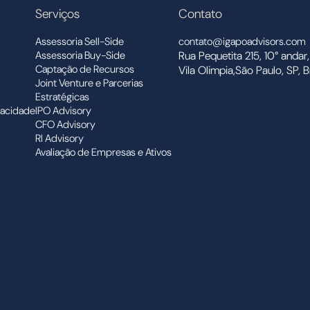
Serviços
Contato
Assessoria Sell-Side
contato@igapoadvisors.com
Assessoria Buy-Side
Rua Pequetita 215, 10° andar,
Captação de Recursos
Vila Olimpia,São Paulo, SP, Br
Joint Venture e Parcerias
Estratégicas
vacidade
IPO Advisory
CFO Advisory
RI Advisory
Avaliação de Empresas e Ativos