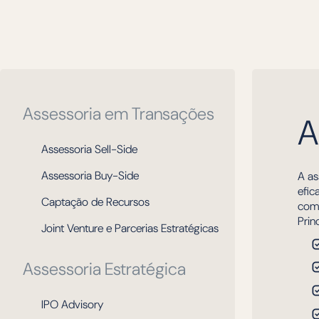
Assessoria em Transações
A
Assessoria Sell-Side
Assessoria Buy-Side
A as
efic
Captação de Recursos
comp
Prin
Joint Venture e Parcerias Estratégicas
Assessoria Estratégica
IPO Advisory