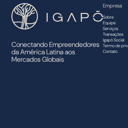
Empresa
Sobre
Equipe
Serviços
Transações
Igapó Social
Conectando Empreendedores
Termo de pri
da América Latina aos
Contato
Mercados Globais