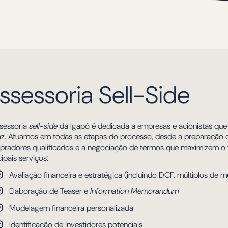
ssessoria Sell-Side
sessoria
sell-side
da Igapó é dedicada a empresas e acionistas que
az. Atuamos em todas as etapas do processo, desde a preparação d
radores qualificados e a negociação de termos que maximizem o v
cipais serviços:
Avaliação financeira e estratégica (incluindo DCF, múltiplos de
Elaboração de Teaser e
Information Memorandum
Modelagem financeira personalizada
Identificação de investidores potenciais