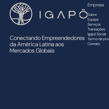
Empresa
Sobre
Equipe
Serviços
Transações
Igapó Social
Conectando Empreendedores
Termo de pri
da América Latina aos
Contato
Mercados Globais