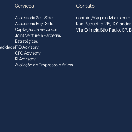
Serviços
Contato
Assessoria Sell-Side
contato@igapoadvisors.com
Assessoria Buy-Side
Rua Pequetita 215, 10° andar,
Captação de Recursos
Vila Olimpia,São Paulo, SP, Br
Joint Venture e Parcerias
Estratégicas
vacidade
IPO Advisory
CFO Advisory
RI Advisory
Avaliação de Empresas e Ativos