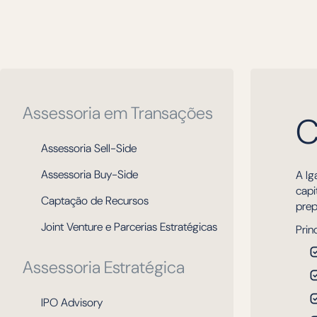
Assessoria em Transações
C
Assessoria Sell-Side
Assessoria Buy-Side
A Ig
capi
Captação de Recursos
prep
Joint Venture e Parcerias Estratégicas
Prin
Assessoria Estratégica
IPO Advisory